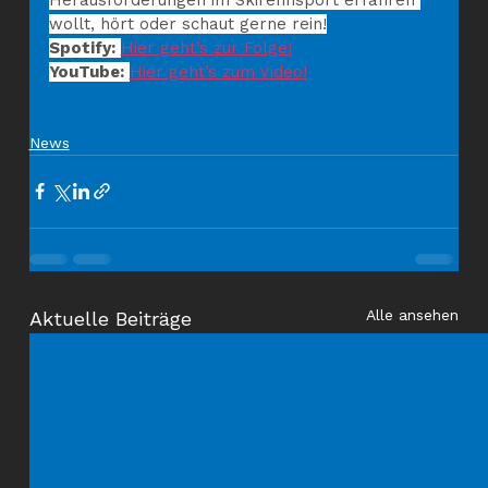
wollt, hört oder schaut gerne rein!
Spotify:
Hier geht’s zur Folge!
YouTube:
Hier geht’s zum Video!
News
Alle ansehen
Aktuelle Beiträge