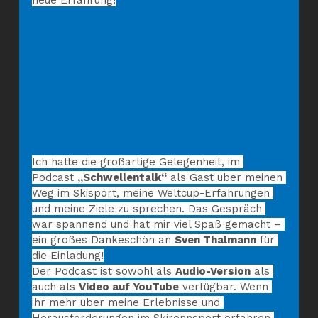
neue Erfahrung!
Ich hatte die großartige Gelegenheit, im 
Podcast 
„Schwellentalk“
 als Gast über meinen 
Weg im Skisport, meine Weltcup-Erfahrungen 
und meine Ziele zu sprechen. Das Gespräch 
war spannend und hat mir viel Spaß gemacht – 
ein großes Dankeschön an 
Sven Thalmann
 für 
die Einladung!
Der Podcast ist sowohl als 
Audio-Version
 als 
auch als 
Video auf YouTube
 verfügbar. Wenn 
ihr mehr über meine Erlebnisse und 
Herausforderungen im Skirennsport erfahren 