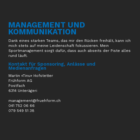
MANAGEMENT UND
KOMMUNIKATION
Dank eines starken Teams, das mir den Rücken freihält, kann ich
mich stets auf meine Leidenschaft fokussieren. Mein
Sportmanagement sorgt dafür, dass auch abseits der Piste alles
rund läuft.
Kontakt für Sponsoring, Anlässe und
Medienanfragen
Martin «Tinu» Hofstetter
Frühform AG
Postfach
6314 Unterägeri
management@fruehform.ch
041 752 06 66
079 549 51 38